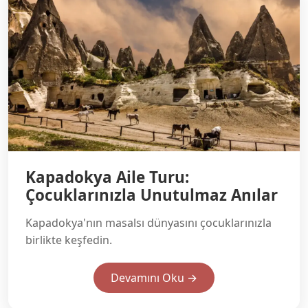
Kapadokya Aile Turu:
Çocuklarınızla Unutulmaz Anılar
Kapadokya'nın masalsı dünyasını çocuklarınızla
birlikte keşfedin.
Devamını Oku →