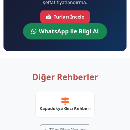
şeffaf fiyatlandırma.
Turları İncele
WhatsApp ile Bilgi Al
Diğer Rehberler
Kapadokya Gezi Rehberi