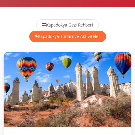
Kapadokya Gezi Rehberi
Kapadokya Turları ve Aktiviteler