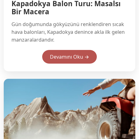
Kapadokya Balon Turu: Masalsı
Bir Macera
Gün doğumunda gökyüzünü renklendiren sıcak
hava balonları, Kapadokya denince akla ilk gelen
manzaralardandır.
Devamını Oku →