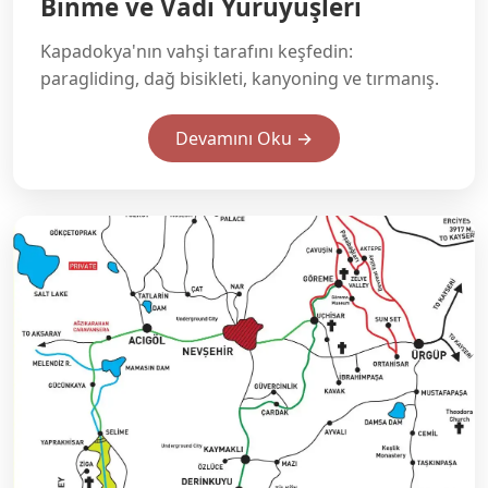
Binme ve Vadi Yürüyüşleri
Kapadokya'nın vahşi tarafını keşfedin:
paragliding, dağ bisikleti, kanyoning ve tırmanış.
Devamını Oku →