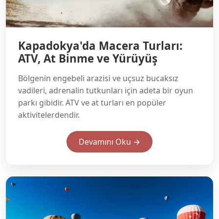
Kapadokya'da Macera Turları:
ATV, At Binme ve Yürüyüş
Bölgenin engebeli arazisi ve uçsuz bucaksız
vadileri, adrenalin tutkunları için adeta bir oyun
parkı gibidir. ATV ve at turları en popüler
aktivitelerdendir.
Devamını Oku →