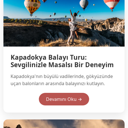
Kapadokya Balayı Turu:
Sevgilinizle Masalsı Bir Deneyim
Kapadokya'nın büyülü vadilerinde, gökyüzünde
uçan balonların arasında balayınızı kutlayın.
Devamını Oku →