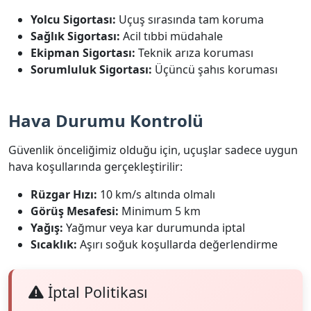
Yolcu Sigortası:
Uçuş sırasında tam koruma
Sağlık Sigortası:
Acil tıbbi müdahale
Ekipman Sigortası:
Teknik arıza koruması
Sorumluluk Sigortası:
Üçüncü şahıs koruması
Hava Durumu Kontrolü
Güvenlik önceliğimiz olduğu için, uçuşlar sadece uygun
hava koşullarında gerçekleştirilir:
Rüzgar Hızı:
10 km/s altında olmalı
Görüş Mesafesi:
Minimum 5 km
Yağış:
Yağmur veya kar durumunda iptal
Sıcaklık:
Aşırı soğuk koşullarda değerlendirme
İptal Politikası