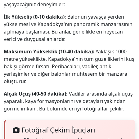
yaşayacağınız deneyimler:
İlk Yükseliş (0-10 dakika):
Balonun yavaşça yerden
yükselmesi ve Kapadokya'nın panoramik manzarasının
açılmaya başlaması. Bu anlar, genellikle en heyecan
verici ve duygusal anlardır.
Maksimum Yükseklik (10-40 dakika):
Yaklaşık 1000
metre yükseklikte, Kapadokya'nın tüm güzelliklerini kuş
bakışı görme fırsatı. Peribacaları, vadiler, antik
yerleşimler ve diğer balonlar muhteşem bir manzara
oluşturur.
Alçak Uçuş (40-50 dakika):
Vadiler arasında alçak uçuş
yaparak, kaya formasyonlarını ve detayları yakından
görme imkanı. Bu bölümde en iyi fotoğraflar çekilir.
Fotoğraf Çekim İpuçları