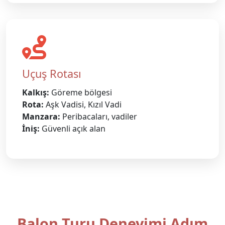
Uçuş Rotası
Kalkış:
Göreme bölgesi
Rota:
Aşk Vadisi, Kızıl Vadi
Manzara:
Peribacaları, vadiler
İniş:
Güvenli açık alan
Balon Turu Deneyimi Adım