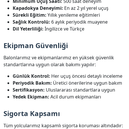
Minimum Uçuş Saati:
500 saat deneyim
Kapadokya Deneyimi:
En az 2 yıl yerel uçuş
Sürekli Eğitim:
Yıllık yenileme eğitimleri
Sağlık Kontrolü:
6 aylık periyodik muayene
Dil Yeterliliği:
İngilizce ve Türkçe
Ekipman Güvenliği
Balonlarımız ve ekipmanlarımız en yüksek güvenlik
standartlarına uygun olarak bakımı yapılır:
Günlük Kontrol:
Her uçuş öncesi detaylı inceleme
Periyodik Bakım:
Üretici önerilerine uygun bakım
Sertifikasyon:
Uluslararası standartlara uygun
Yedek Ekipman:
Acil durum ekipmanları
Sigorta Kapsamı
Tüm yolcularımız kapsamlı sigorta koruması altındadır: