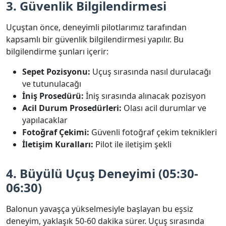
3. Güvenlik Bilgilendirmesi
Uçuştan önce, deneyimli pilotlarımız tarafından
kapsamlı bir güvenlik bilgilendirmesi yapılır. Bu
bilgilendirme şunları içerir:
Sepet Pozisyonu:
Uçuş sırasında nasıl durulacağı
ve tutunulacağı
İniş Prosedürü:
İniş sırasında alınacak pozisyon
Acil Durum Prosedürleri:
Olası acil durumlar ve
yapılacaklar
Fotoğraf Çekimi:
Güvenli fotoğraf çekim teknikleri
İletişim Kuralları:
Pilot ile iletişim şekli
4. Büyülü Uçuş Deneyimi (05:30-
06:30)
Balonun yavaşça yükselmesiyle başlayan bu eşsiz
deneyim, yaklaşık 50-60 dakika sürer. Uçuş sırasında