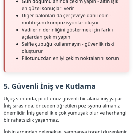
Gün doğumu anında çekim yapın - altın ışık
en güzel sonuçları verir
Diğer balonları da çerçeveye dahil edin -
muhteşem kompozisyonlar oluşur
Vadilerin derinliğini göstermek için farklı
açılardan çekim yapın
Selfie çubuğu kullanmayın - güvenlik riski
oluşturur
Pilotunuzdan en iyi çekim noktalarını sorun
5. Güvenli İniş ve Kutlama
Uçuş sonunda, pilotumuz güvenli bir alana iniş yapar.
İniş sırasında, önceden öğretilen pozisyonu almanız
önemlidir. İniş genellikle çok yumuşak olur ve herhangi
bir rahatsızlık yaşanmaz.
İnişin ardından geleneksel şampanya töreni düzenlenir.