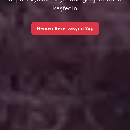
keşfedin
Hemen Rezervasyon Yap