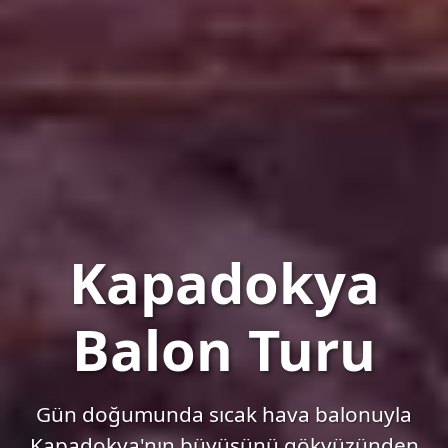
Kapadokya
Balon Turu
Gün doğumunda sıcak hava balonuyla
Kapadokya'nın büyüsünü gökyüzünden