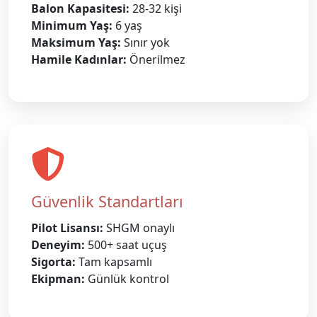
Balon Kapasitesi:
28-32 kişi
Minimum Yaş:
6 yaş
Maksimum Yaş:
Sınır yok
Hamile Kadınlar:
Önerilmez
Güvenlik Standartları
Pilot Lisansı:
SHGM onaylı
Deneyim:
500+ saat uçuş
Sigorta:
Tam kapsamlı
Ekipman:
Günlük kontrol