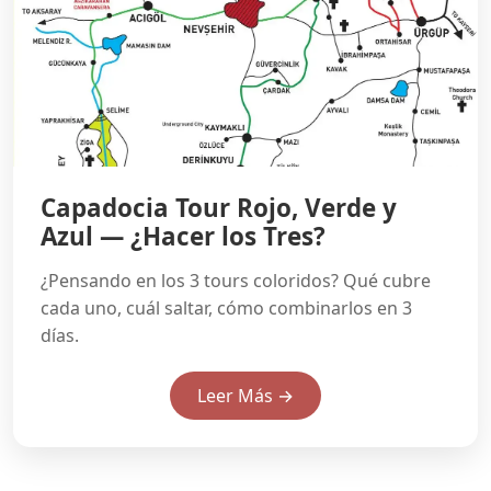
Capadocia Tour Rojo, Verde y
Azul — ¿Hacer los Tres?
¿Pensando en los 3 tours coloridos? Qué cubre
cada uno, cuál saltar, cómo combinarlos en 3
días.
Leer Más →