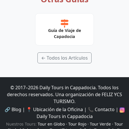
Guía de Viaje de
Capadocia
← Todos los Artículos
© 2017–
2026
Daily Tours in Cappadocia
.
Todos los
derechos reservados.
Una organización de FELIZ YCS
TURISMO.
🔗
Blog
|
📍
Ubicación de la Oficina
|
📞
Contacto
|
Daily Tours in Cappadocia
Nuestros Tours
:
Tour en Globo
·
Tour Rojo
·
Tour Verde
·
Tour