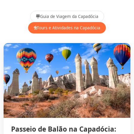
Guia de Viagem da Capadócia
Tours e Atividades na Capadócia
Passeio de Balão na Capadócia: