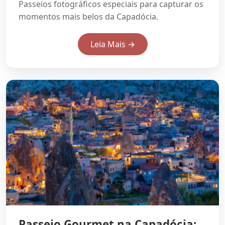
Passeios fotográficos especiais para capturar os
momentos mais belos da Capadócia.
Leia Mais →
Passeio Gourmet na Capadócia: