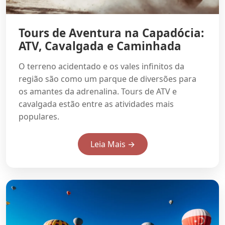
Tours de Aventura na Capadócia:
ATV, Cavalgada e Caminhada
O terreno acidentado e os vales infinitos da
região são como um parque de diversões para
os amantes da adrenalina. Tours de ATV e
cavalgada estão entre as atividades mais
populares.
Leia Mais →