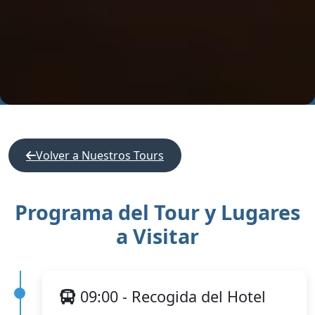
Volver a Nuestros Tours
Programa del Tour y Lugares
a Visitar
09:00 - Recogida del Hotel