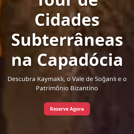
Cidades
Subterrâneas
na Capadócia
Descubra Kaymaklı, o Vale de Soğanlı e o
Patrimônio Bizantino
Reserve Agora