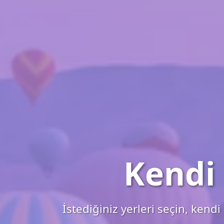
Kendi
İstediğiniz yerleri seçin, ken