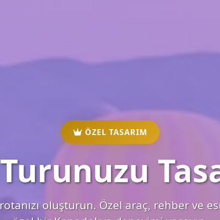
ÖZEL TASARIM
 Turunuzu Tasa
di rotanızı oluşturun. Özel araç, rehber ve