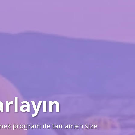
rlayın
 esnek program ile tamamen size