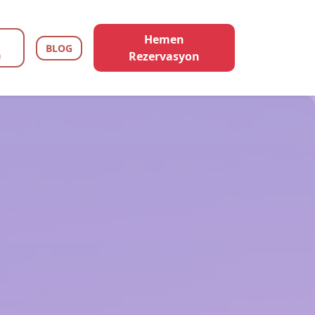
Hemen
BLOG
a
Rezervasyon