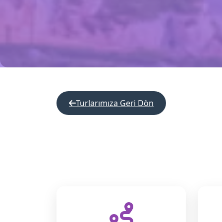
Turlarımıza Geri Dön