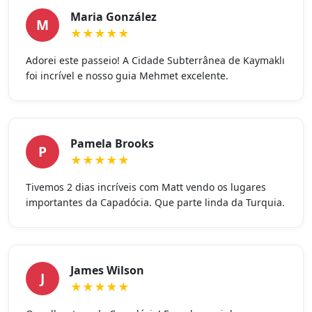
Maria González
M
★★★★★
Adorei este passeio! A Cidade Subterrânea de Kaymaklı
foi incrível e nosso guia Mehmet excelente.
Pamela Brooks
P
★★★★★
Tivemos 2 dias incríveis com Matt vendo os lugares
importantes da Capadócia. Que parte linda da Turquia.
James Wilson
J
★★★★★