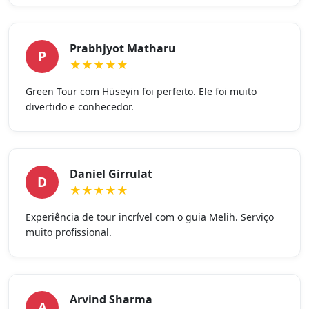
Prabhjyot Matharu
P
★★★★★
Green Tour com Hüseyin foi perfeito. Ele foi muito
divertido e conhecedor.
Daniel Girrulat
D
★★★★★
Experiência de tour incrível com o guia Melih. Serviço
muito profissional.
Arvind Sharma
A