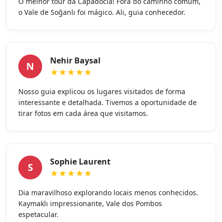
O melhor tour da Capadócia! Fora do caminho comum,
o Vale de Soğanlı foi mágico. Ali, guia conhecedor.
Nehir Baysal
N
★★★★★
Nosso guia explicou os lugares visitados de forma
interessante e detalhada. Tivemos a oportunidade de
tirar fotos em cada área que visitamos.
Sophie Laurent
S
★★★★★
Dia maravilhoso explorando locais menos conhecidos.
Kaymaklı impressionante, Vale dos Pombos
espetacular.