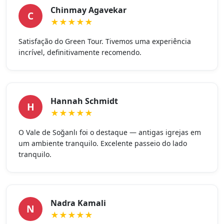
Chinmay Agavekar
C
★★★★★
Satisfação do Green Tour. Tivemos uma experiência
incrível, definitivamente recomendo.
Hannah Schmidt
H
★★★★★
O Vale de Soğanlı foi o destaque — antigas igrejas em
um ambiente tranquilo. Excelente passeio do lado
tranquilo.
Nadra Kamali
N
★★★★★