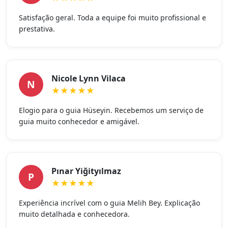
Satisfação geral. Toda a equipe foi muito profissional e
prestativa.
Nicole Lynn Vilaca
N
★★★★★
Elogio para o guia Hüseyin. Recebemos um serviço de
guia muito conhecedor e amigável.
Pınar Yiğityılmaz
P
★★★★★
Experiência incrível com o guia Melih Bey. Explicação
muito detalhada e conhecedora.