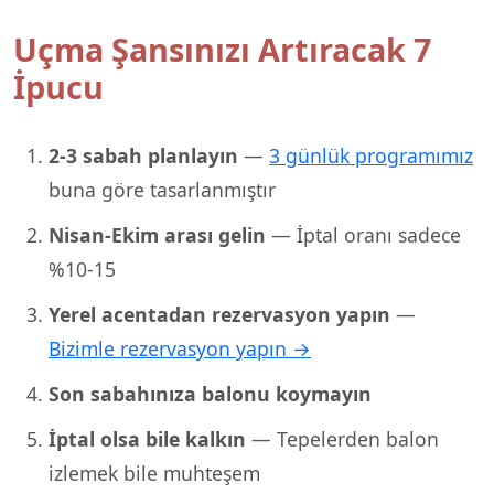
Uçma Şansınızı Artıracak 7
İpucu
2-3 sabah planlayın
—
3 günlük programımız
buna göre tasarlanmıştır
Nisan-Ekim arası gelin
— İptal oranı sadece
%10-15
Yerel acentadan rezervasyon yapın
—
Bizimle rezervasyon yapın →
Son sabahınıza balonu koymayın
İptal olsa bile kalkın
— Tepelerden balon
izlemek bile muhteşem