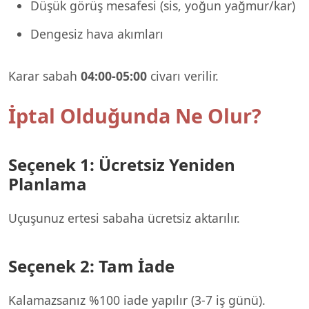
Düşük görüş mesafesi (sis, yoğun yağmur/kar)
Dengesiz hava akımları
Karar sabah
04:00-05:00
civarı verilir.
İptal Olduğunda Ne Olur?
Seçenek 1: Ücretsiz Yeniden
Planlama
Uçuşunuz ertesi sabaha ücretsiz aktarılır.
Seçenek 2: Tam İade
Kalamazsanız %100 iade yapılır (3-7 iş günü).