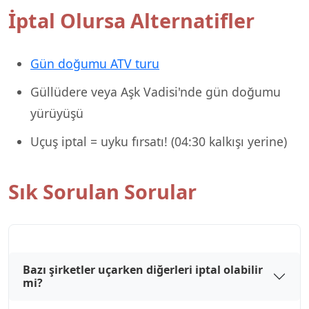
İptal Olursa Alternatifler
Gün doğumu ATV turu
Güllüdere veya Aşk Vadisi'nde gün doğumu
yürüyüşü
Uçuş iptal = uyku fırsatı! (04:30 kalkışı yerine)
Sık Sorulan Sorular
Bazı şirketler uçarken diğerleri iptal olabilir
mi?